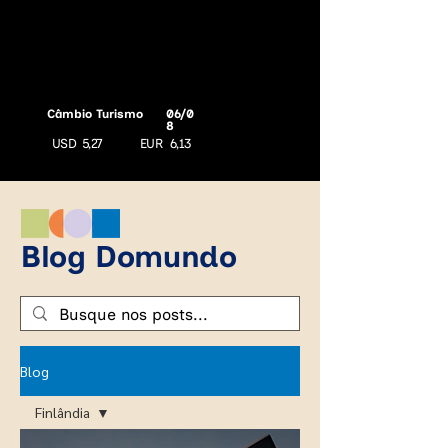
Câmbio Turismo
06/0
8
USD
5,27
EUR
6,13
Blog Domundo
Blog
Finlândia