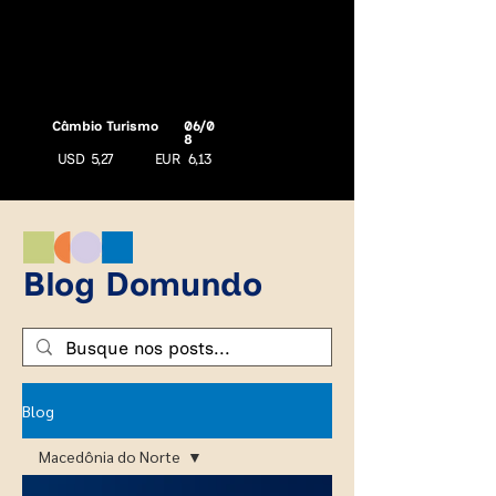
Câmbio Turismo
06/0
8
USD
5,27
EUR
6,13
Blog Domundo
Blog
Macedônia do Norte