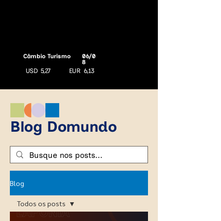
Câmbio Turismo
06/0
8
USD
5,27
EUR
6,13
Blog Domundo
Blog
Todos os posts