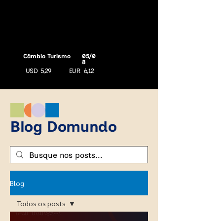
Câmbio Turismo
05/0
8
USD
5,29
EUR
6,12
Blog Domundo
Blog
Todos os posts