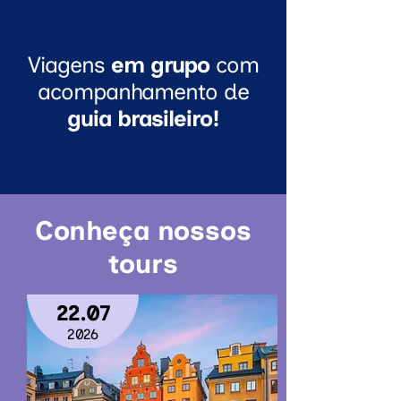
Viagens
em grupo
com
acompanhamento de
guia brasileiro!
Conheça nossos
tours
22.07
2026