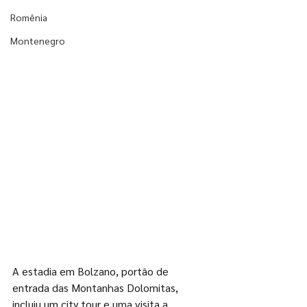
Romênia
Montenegro
A estadia em Bolzano, portão de 
entrada das Montanhas Dolomitas, 
incluiu um city tour e uma visita a 