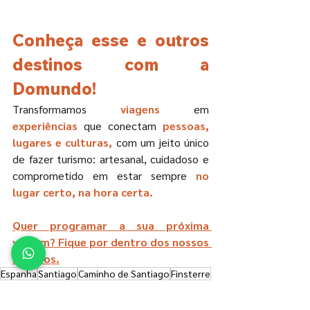
Conheça esse e outros 
destinos com a 
Domundo!
Transformamos 
viagens
 em 
experiências
 que conectam 
pessoas, 
lugares e culturas,
 com um jeito único 
de fazer turismo: artesanal, cuidadoso e 
comprometido em estar sempre 
no 
lugar certo, na hora certa.
Quer programar a sua próxima 
viagem? Fique por dentro dos nossos 
roteiros.
Espanha
Santiago
Caminho de Santiago
Finsterre
Espanha
Europa