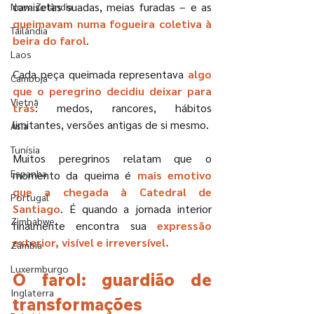
camisetas suadas, meias furadas – e as 
Nova Zelândia
queimavam numa fogueira coletiva à 
Tailândia
beira do farol
.
Laos
Cada peça queimada representava
 algo 
Camboja
que o peregrino decidiu deixar para 
Vietnã
trás
: medos, rancores, hábitos 
limitantes, versões antigas de si mesmo.
Ásia
Tunísia
Muitos peregrinos relatam que o 
Espanha
momento da queima é 
mais emotivo 
que a chegada à Catedral de 
Portugal
Santiago
. É quando a jornada interior 
Zimbabwe
finalmente encontra sua 
expressão 
exterior, visível e irreversível.
Zâmbia
Luxermburgo
O farol: guardião de 
Inglaterra
transformações