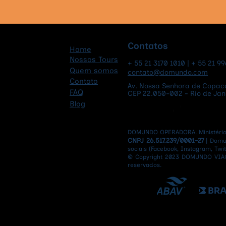
Japão
Contatos
Home
Nossos Tours
+ 55 21 3170 1010 | + 55 21 9
Quem somos
contato@domundo.com
Contato
Av. Nossa Senhora de Copaca
FAQ
CEP 22.050-002 - Rio de Janei
Blog
DOMUNDO OPERADORA. Ministério d
CNPJ 26.517.239/0001-27
| Domu
sociais (Facebook, Instagram, Twitt
© Copyright 2023 DOMUNDO VIAG
reservados.