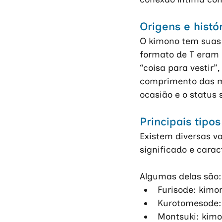
Origens e histó
O kimono tem suas 
formato de T eram 
“coisa para vestir”
comprimento das ma
ocasião e o status s
Principais tipo
Existem diversas v
significado e caract
Algumas delas são:
Furisode: kimo
Kurotomesode: 
Montsuki: kimo