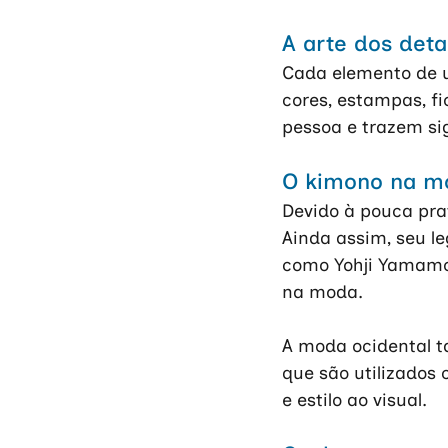
A arte dos deta
Cada elemento de u
cores, estampas, fi
pessoa e trazem sig
O kimono na m
Devido à pouca pra
Ainda assim, seu le
como Yohji Yamamot
na moda. 
A moda ocidental t
que são utilizados
e estilo ao visual.