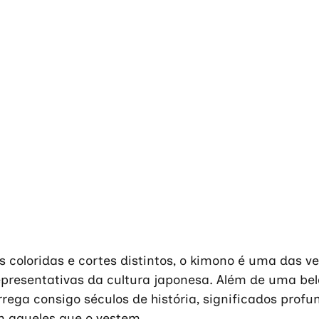
coloridas e cortes distintos, o kimono é uma das v
epresentativas da cultura japonesa. Além de uma bel
rega consigo séculos de história, significados prof
 aqueles que o vestem. 