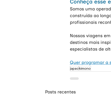
Conheça esse e
Somos uma operado
construída ao longo
profissionais recon
Nossas viagens em 
destinos mais insp
especialistas de al
Quer programar a s
japao
kimono
Posts recentes