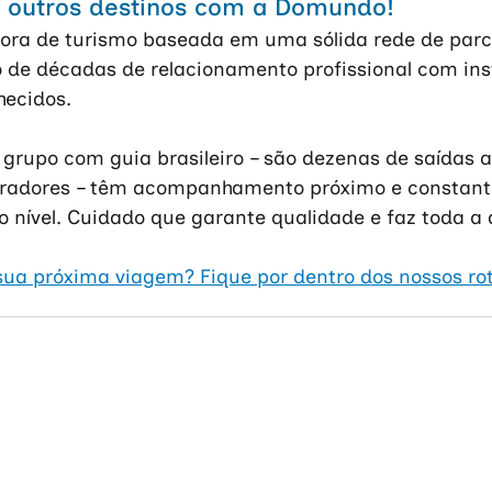
 outros destinos com a Domundo!
ra de turismo baseada em uma sólida rede de parce
 de décadas de relacionamento profissional com inst
hecidos.
grupo com guia brasileiro – são dezenas de saídas a
iradores – têm acompanhamento próximo e constant
to nível. Cuidado que garante qualidade e faz toda a 
ua próxima viagem? Fique por dentro dos nossos rot