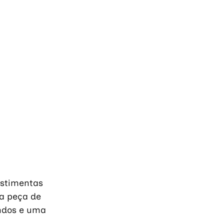
estimentas 
a peça de 
undos e uma 