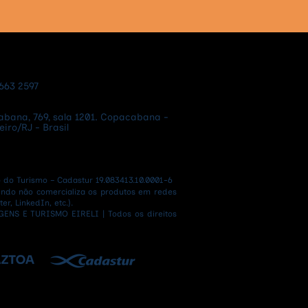
9663 2597
bana, 769, sala 1201. Copacabana -
ro/RJ - Brasil​
o Turismo – Cadastur 19.083413.10.0001-6
ndo não comercializa os produtos em redes
er, LinkedIn, etc.).
ENS E TURISMO EIRELI | Todos os direitos