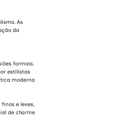
ismo. As 
ação da 
iões formais. 
r estilistas 
ética moderna 
inos e leves, 
ial de charme 