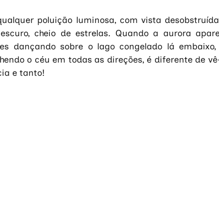
qualquer poluição luminosa, com vista desobstruída
 escuro, cheio de estrelas. Quando a aurora apare
zes dançando sobre o lago congelado lá embaixo, r
ndo o céu em todas as direções, é diferente de vê-l
ia e tanto!