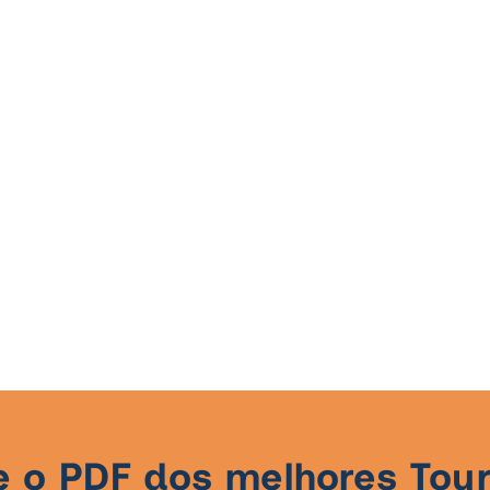
e o PDF dos melhores To