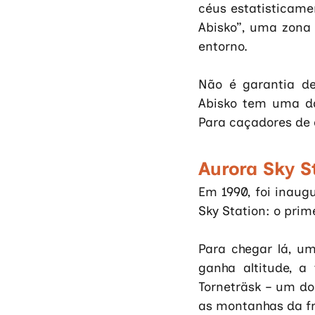
céus estatisticame
Abisko”, uma zona
entorno. 
Não é garantia de
Abisko tem uma da
Para caçadores de a
Aurora Sky S
Em 1990, foi inaug
Sky Station: o prim
Para chegar lá, u
ganha altitude, a
Torneträsk – um do
as montanhas da fr