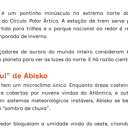
é um pontinho minúsculo no extremo norte da
do Círculo Polar Ártico. A estação de trem serve p
ida para trilhas e o parque nacional ao redor é r
mporada de inverno. 
çadores de aurora do mundo inteiro consideram 
 planeta para ver as luzes do norte. E há razão cientí
ul” de Abisko
o tem um microclima único. Enquanto áreas costeir
e cobertas por nuvens vindas do Atlântico, e out
m sistemas meteorológicos instáveis, Abisko se be
“sombra de chuva”. 
edor bloqueiam a umidade vinda do oeste, criand