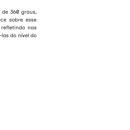
 de 360 graus, 
ce sobre esse 
efletindo nas 
as do nível do 