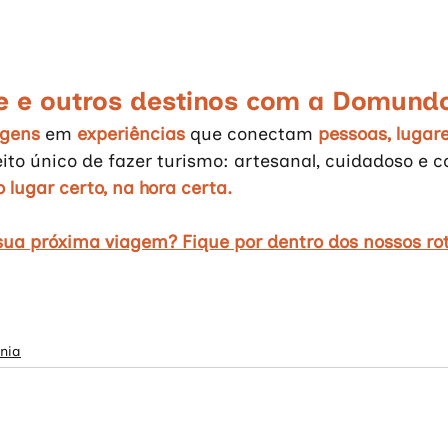
e e outros destinos com a Domund
agens
 em 
experiências
 que conectam 
pessoas, lugare
ito único de fazer turismo: artesanal, cuidadoso e 
o lugar certo, na hora certa.
ua próxima viagem? Fique por dentro dos nossos rot
nia