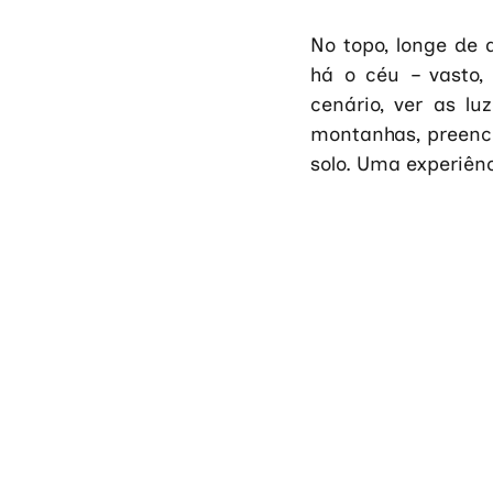
No topo, longe de 
há o céu – vasto,
cenário, ver as lu
montanhas, preenche
solo. Uma experiênc