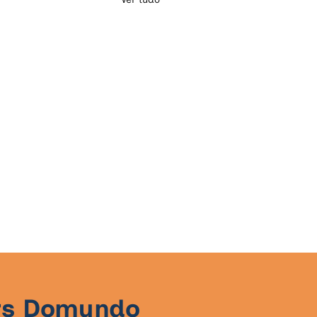
urs Domundo