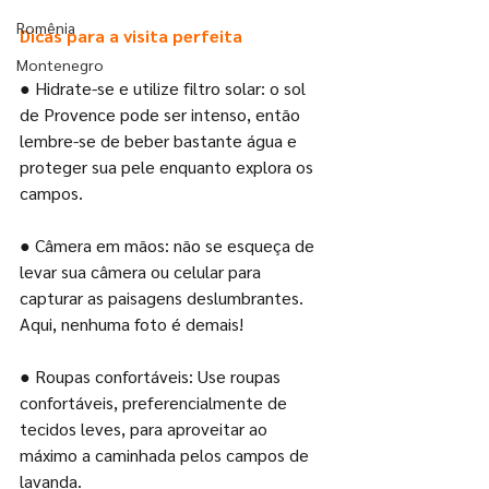
Romênia
Dicas para a visita perfeita
Montenegro
● Hidrate-se e utilize filtro solar: o sol 
de Provence pode ser intenso, então 
lembre-se de beber bastante água e 
proteger sua pele enquanto explora os 
campos.
● Câmera em mãos: não se esqueça de 
levar sua câmera ou celular para 
capturar as paisagens deslumbrantes. 
Aqui, nenhuma foto é demais!
● Roupas confortáveis: Use roupas 
confortáveis, preferencialmente de 
tecidos leves, para aproveitar ao 
máximo a caminhada pelos campos de 
lavanda.