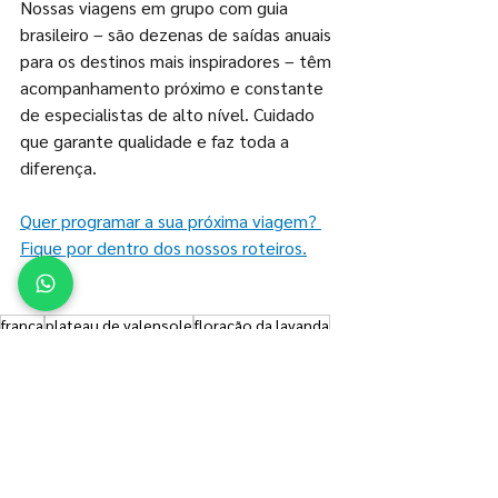
Nossas viagens em grupo com guia 
brasileiro – são dezenas de saídas anuais 
para os destinos mais inspiradores – têm 
acompanhamento próximo e constante 
de especialistas de alto nível. Cuidado 
que garante qualidade e faz toda a 
diferença.
Quer programar a sua próxima viagem? 
Fique por dentro dos nossos roteiros.
frança
plateau de valensole
floração da lavanda
Ver tudo
Posts recentes