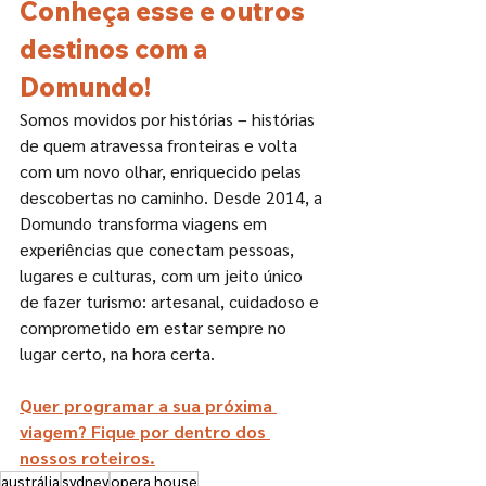
Conheça esse e outros 
destinos com a 
Domundo!
Somos movidos por histórias – histórias 
de quem atravessa fronteiras e volta 
com um novo olhar, enriquecido pelas 
descobertas no caminho. Desde 2014, a 
Domundo transforma viagens em 
experiências que conectam pessoas, 
lugares e culturas, com um jeito único 
de fazer turismo: artesanal, cuidadoso e 
comprometido em estar sempre no 
lugar certo, na hora certa.
Quer programar a sua próxima 
viagem? Fique por dentro dos 
nossos roteiros.
austrália
sydney
opera house