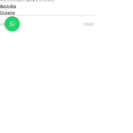
Austrália
Oceania
Ver tudo
Posts recentes