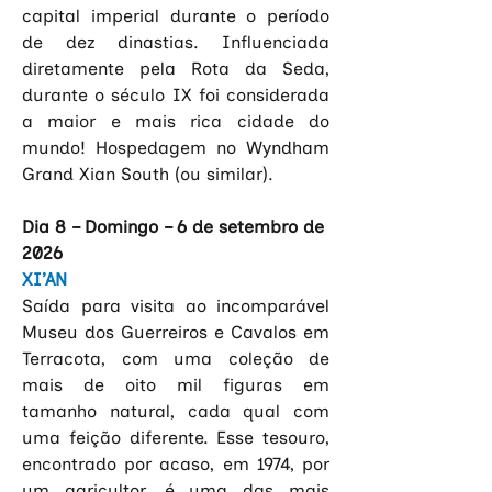
capital imperial durante o período 
de dez dinastias. Influenciada 
diretamente pela Rota da Seda, 
durante o século IX foi considerada 
a maior e mais rica cidade do 
mundo! Hospedagem no Wyndham 
Grand Xian South (ou similar).
Dia 8 – Domingo – 6 de setembro de 
2026
XI’AN
Saída para visita ao incomparável 
Museu dos Guerreiros e Cavalos em 
Terracota, com uma coleção de 
mais de oito mil figuras em 
tamanho natural, cada qual com 
uma feição diferente. Esse tesouro, 
encontrado por acaso, em 1974, por 
um agricultor, é uma das mais 