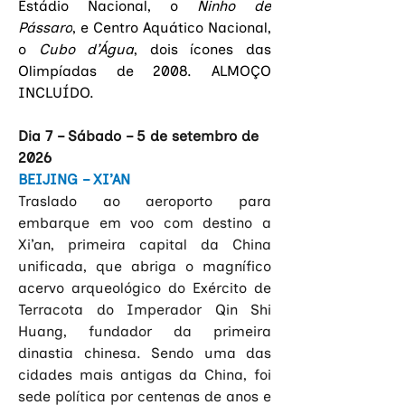
Estádio Nacional, o 
Ninho de 
Pássaro
, e Centro Aquático Nacional, 
o
 Cubo d’Água
, dois ícones das 
Olimpíadas de 2008. ALMOÇO 
INCLUÍDO.
Dia 7 – Sábado – 5 de setembro de 
2026
BEIJING – XI’AN
Traslado ao aeroporto para 
embarque em voo com destino a 
Xi’an, primeira capital da China 
unificada, que abriga o magnífico 
acervo arqueológico do Exército de 
Terracota do Imperador Qin Shi 
Huang, fundador da primeira 
dinastia chinesa. Sendo uma das 
cidades mais antigas da China, foi 
sede política por centenas de anos e 