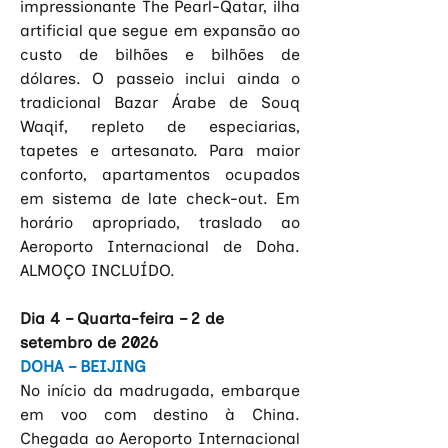
impressionante The Pearl-Qatar, ilha 
artificial que segue em expansão ao 
custo de bilhões e bilhões de 
dólares. O passeio inclui ainda o 
tradicional Bazar Árabe de Souq 
Waqif, repleto de especiarias, 
tapetes e artesanato. Para maior 
conforto, apartamentos ocupados 
em sistema de late check-out. Em 
horário apropriado, traslado ao 
Aeroporto Internacional de Doha. 
ALMOÇO INCLUÍDO.
Dia 4 – Quarta-feira – 2 de 
setembro de 2026
DOHA – BEIJING
No início da madrugada, embarque 
em voo com destino à
China. 
Chegada ao Aeroporto Internacional 