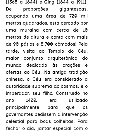
(1368 a 1644) e Qing (1644 a 1911). 
De proporções gigantescas, 
ocupando uma área de 720 mil 
metros quadrados, está cercado por 
uma muralha com cerca de 10 
metros de altura e conta com mais 
de 90 pátios e 8.700 cômodos! Pela 
tarde, visita ao Templo do Céu, 
maior conjunto arquitetônico do 
mundo dedicado às orações e 
ofertas ao Céu. Na antiga tradição 
chinesa, o Céu era considerado a 
autoridade suprema do cosmos, e o 
imperador, seu filho. Construído no 
ano 1420, era utilizado 
principalmente para que os 
governantes pedissem a intervenção 
celestial para boas colheitas. 
Para 
fechar o dia, jantar especial com o 