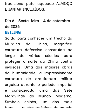
tradicional pato laqueado. 
ALMOÇO 
E JANTAR INCLUÍDOS.
Dia 6 – Sexta-feira – 4 de setembro 
de 2026
BEIJING
Saída para conhecer 
um trecho da 
Muralha da China
, magnífica 
estrutura defensiva construída ao 
longo de vários séculos para 
proteger o norte da China contra 
invasões. Uma das maiores obras 
da humanidade, a impressionante 
estrutura de arquitetura militar 
erguida durante o período imperial 
é considerada uma das Sete 
Maravilhas do Mundo Moderno. 
Símbolo chinês, um dos mais 
famosos pontos turísticos do mundo 