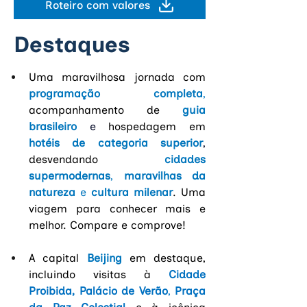
Roteiro com valores
Destaques
Uma maravilhosa jornada com
programação completa
, 
acompanhamento de
guia 
brasileiro 
e 
hospedagem em 
hotéis de categoria superior
,
desvendando
cidades 
supermodernas
, 
maravilhas da 
natureza
 e 
cultura milenar
. Uma 
viagem para conhecer mais e 
melhor. Compare e comprove!
A capital
 Beijing 
em destaque, 
incluindo visitas à
 Cidade 
Proibida, 
Palácio de Verão
, 
Praça 