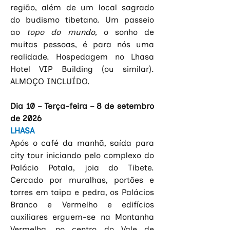
região, além de um local sagrado 
do budismo tibetano. Um passeio 
ao
 topo do mundo,
 o sonho de 
muitas pessoas, é para nós uma 
realidade. Hospedagem no Lhasa 
Hotel VIP Building (ou similar). 
ALMOÇO INCLUÍDO.
Dia 10 – Terça-feira – 8 de setembro 
de 2026
LHASA
Após o café da manhã, saída para 
city tour iniciando pelo complexo do 
Palácio Potala, joia do Tibete. 
Cercado por muralhas, portões e 
torres em taipa e pedra, os Palácios 
Branco e Vermelho e edifícios 
auxiliares erguem-se na Montanha 
Vermelha, no centro do Vale de 