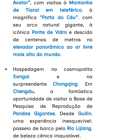
Avatar”
, com visitas à 
Montanha 
de Tianzi em teleférico
,
 à 
magnífica
“Porta do Céu”
,
 com 
seu arco natural gigante, à 
icônica
Ponte de Vidro
 e descida 
de centenas de metros no
elevador panorâmico ao ar livre 
mais alto do mundo
.
Hospedagem na cosmopolita
Xangai
e na 
surpreendente
 Chongqing
. 
Em
Chengdu,
a fantástica 
oportunidade de visitar a Base de 
Pesquisa de Reprodução de
Pandas Gigantes
. 
Desde
Guilin
, 
uma experiência inesquecível: 
passeio de barco pelo
Rio Lijiang
, 
de beleza cênica inigualável.