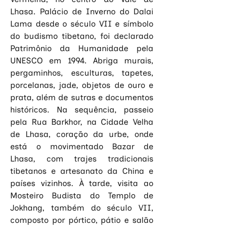
Lhasa. Palácio de Inverno do Dalai 
Lama desde o século VII e símbolo 
do budismo tibetano, foi declarado 
Patrimônio da Humanidade pela 
UNESCO em 1994. Abriga murais, 
pergaminhos, esculturas, tapetes, 
porcelanas, jade, objetos de ouro e 
prata, além de sutras e documentos 
históricos. Na sequência, passeio 
pela Rua Barkhor, na Cidade Velha 
de Lhasa, coração da urbe, onde 
está o movimentado Bazar de 
Lhasa, com trajes tradicionais 
tibetanos e artesanato da China e 
países vizinhos. À tarde, visita ao 
Mosteiro Budista do Templo de 
Jokhang, também do século VII, 
composto por pórtico, pátio e salão 