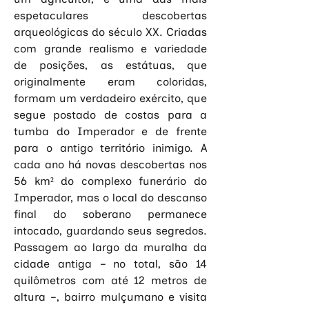
espetaculares descobertas 
arqueológicas do século XX. Criadas 
com grande realismo e variedade 
de posições, as estátuas, que 
originalmente eram coloridas, 
formam um verdadeiro exército, que 
segue postado de costas para a 
tumba do Imperador e de frente 
para o antigo território inimigo. A 
cada ano há novas descobertas nos 
56 km² do complexo funerário do 
Imperador, mas o local do descanso 
final do soberano permanece 
intocado, guardando seus segredos. 
Passagem ao largo da muralha da 
cidade antiga – no total, são 14 
quilômetros com até 12 metros de 
altura –, bairro mulçumano e visita 