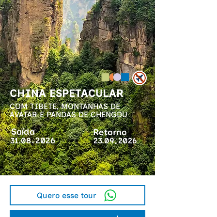
CHINA ESPETACULAR
COM TIBETE, MONTANHAS DE
AVATAR E PANDAS DE CHENGDU
Saída
Retorno
.
.
2026
31.08
23.09
2026
Quero esse tour