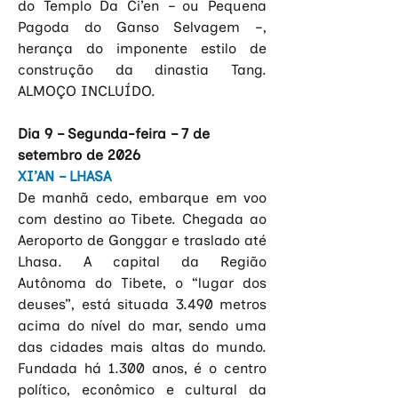
do Templo Da Ci’en – ou Pequena 
Pagoda do Ganso Selvagem –, 
herança do imponente estilo de 
construção da dinastia Tang. 
ALMOÇO INCLUÍDO.
Dia 9 – Segunda-feira – 7 de 
setembro de 2026
XI’AN – LHASA
De manhã cedo, embarque em voo 
com destino ao Tibete. Chegada ao 
Aeroporto de Gonggar e traslado até 
Lhasa. A capital da Região 
Autônoma do Tibete, o “lugar dos 
deuses”, está situada 3.490 metros 
acima do nível do mar, sendo uma 
das cidades mais altas do mundo. 
Fundada há 1.300 anos, é o centro 
político, econômico e cultural da 