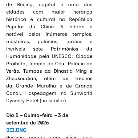
de Beijing, capital e uma das 
cidades com maior herança 
histórica e cultural na República 
Popular da China. A cidade é 
notável pelos inúmeros templos, 
mosteiros, palácios, jardins e 
incríveis 
sete Patrimônios da 
Humanidade
 pela UNESCO: 
Cidade 
Proibida, Templo do Céu, Palácio de 
Verão, Tumbas da Dinastia Ming e 
Zhoukoudian, além de trechos 
da Grande Muralha e do Grande 
Canal. 
Hospedagem no Sunworld 
Dynasty Hotel (ou similar).
Dia 5 – Quinta-feira – 3 de 
setembro de 2026
BEIJING
Passeio guiado com início pelo 