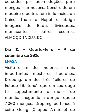
cercados por acomodações para 
monges e armazéns. Construído em 
madeira e pedra, tem influências da 
China, Índia e Nepal e abriga 
imagens de Buda, divindades, 
manuscritos e outros tesouros. 
ALMOÇO INCLUÍDO.
Dia 11 – Quarta-feira – 9 de 
setembro de 2026
LHASA
Visita a um dos maiores e mais 
importantes mosteiros tibetanos, 
Drepung, um dos três “pilares do 
Estado Tibetano”, que em seu auge 
foi supostamente o maior do 
mundo, chegando a abrigar quase 
7.000 monges. Drepung pertence à 
seita Gelug (Chapéu Amarelo) do 