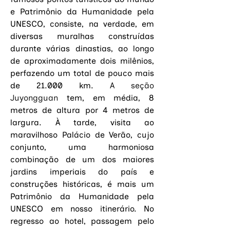
e Patrimônio da Humanidade pela 
UNESCO, consiste, na verdade, em 
diversas muralhas construídas 
durante várias dinastias, ao longo 
de aproximadamente dois milênios, 
perfazendo um total de pouco mais 
de 21.000 km. 
A seção 
Juyongguan
 tem, em média, 8 
metros de altura por 4 metros de 
largura. À tarde, visita ao 
maravilhoso Palácio de Verão, cujo 
conjunto, uma harmoniosa 
combinação de um dos maiores 
jardins imperiais do país e 
construções históricas, é mais um 
Patrimônio da Humanidade pela 
UNESCO em nosso itinerário. No 
regresso ao hotel, passagem pelo 