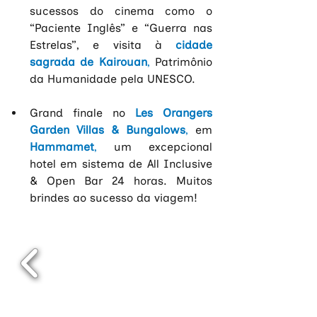
sucessos do cinema como o 
“Paciente Inglês” e “Guerra nas 
Estrelas”, e visita à 
cidade 
sagrada de Kairouan
, 
Patrimônio 
da Humanidade pela UNESCO.
Grand finale no
Les Orangers 
Garden Villas & Bungalows
, 
em
Hammamet
, 
um excepcional 
hotel em sistema de All Inclusive 
& Open Bar 24 horas. Muitos 
brindes ao sucesso da viagem!