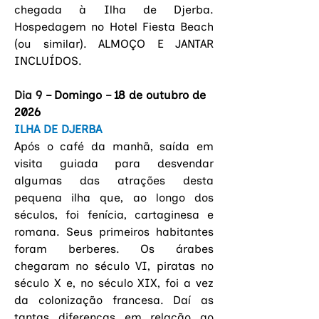
chegada à Ilha de Djerba. 
Hospedagem no Hotel Fiesta Beach 
(ou similar). ALMOÇO E JANTAR 
INCLUÍDOS.
Dia 9 
– Domingo
 – 
18 de outubro de 
2026
ILHA DE DJERBA
Após o café da manhã, saída em 
visita guiada para desvendar 
algumas das atrações desta 
pequena ilha que, ao longo dos 
séculos, foi fenícia, cartaginesa e 
romana. Seus primeiros habitantes 
foram berberes. Os árabes 
chegaram no século VI, piratas no 
século X e, no século XIX, foi a vez 
da colonização francesa. Daí as 
tantas diferenças em relação ao 