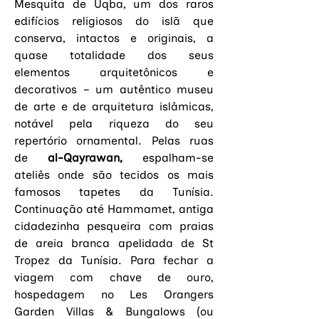
Mesquita de Uqba, um 
dos raros 
edifícios religiosos do islã que 
conserva, intactos e originais, a 
quase totalidade dos seus 
elementos arquitetônicos e 
decorativos 
–
 um autêntico museu 
de arte e de arquitetura islâmicas, 
notável pela riqueza do seu 
repertório ornamental.
 Pelas ruas 
de
al-Qayrawan
,
 espalham-se 
ateliês onde são tecidos os mais 
famosos tapetes da Tunísia. 
Continuação até Hammamet, antiga 
cidadezinha pesqueira com praias 
de areia branca apelidada de St 
Tropez da Tunísia. Para fechar a 
viagem com chave de ouro, 
hospedagem no Les Orangers 
Garden Villas & Bungalows (ou 