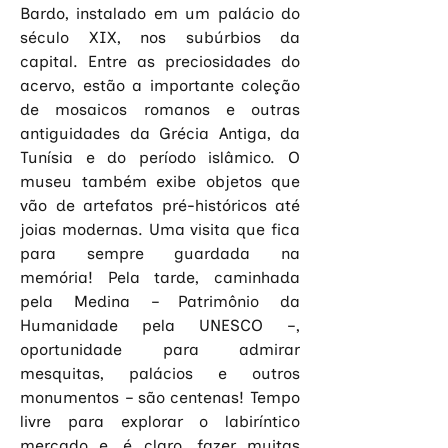
Bardo, instalado em um palácio do 
século XIX, nos subúrbios da 
capital. Entre as preciosidades do 
acervo, estão a importante coleção 
de mosaicos romanos e outras 
antiguidades da Grécia Antiga, da 
Tunísia e do período islâmico. O 
museu também exibe objetos que 
vão de artefatos pré-históricos até 
joias modernas. Uma visita que fica 
para sempre guardada na 
memória! Pela tarde, caminhada 
pela Medina – Patrimônio da 
Humanidade pela UNESCO –, 
oportunidade para admirar 
mesquitas, palácios e outros 
monumentos – são centenas! Tempo 
livre para explorar o labiríntico 
mercado e, é claro, fazer muitas 