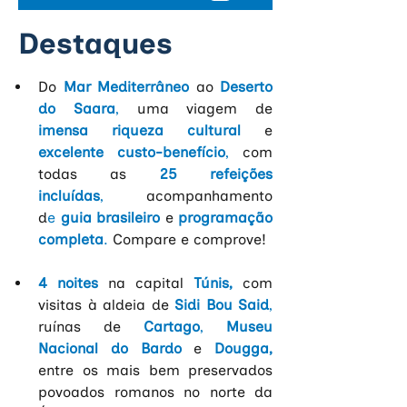
Destaques
Do
Mar Mediterrâneo
ao
Deserto 
do Saara
, 
uma viagem de
imensa riqueza cultural
e
excelente custo-benefício
, 
com 
todas as
25 refeições 
incluídas
,
acompanhamento 
d
e
 guia brasileiro 
e
programação 
completa
. 
Compare e comprove!
4 noites
na capital 
Túnis,
com 
visitas à aldeia de
Sidi Bou Said
, 
ruínas de
Cartago
, 
Museu 
Nacional do Bardo
e
 Dougga, 
entre os mais bem preservados 
povoados romanos no norte da 