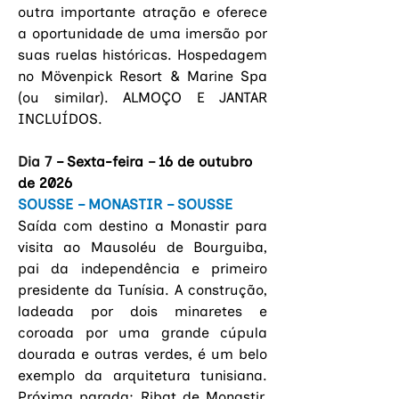
outra importante atração e oferece 
a oportunidade de uma imersão por 
suas ruelas históricas. Hospedagem 
no Mövenpick Resort & Marine Spa 
(ou similar). ALMOÇO E JANTAR 
INCLUÍDOS. 
Dia 7 
– Sexta-feira
 – 
16 de outubro 
de 2026
SOUSSE
– MONASTIR – SOUSSE
Saída com destino a Monastir para 
visita ao Mausoléu de Bourguiba, 
pai da independência e primeiro 
presidente da Tunísia. 
A construção, 
ladeada por dois minaretes e 
coroada por uma grande cúpula 
dourada e outras verdes, é um belo 
exemplo da arquitetura tunisiana. 
Próxima parada: Ribat de Monastir, 