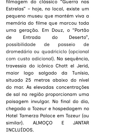
filmagem do clássico “Guerra nas 
Estrelas” – hoje, no local, existe um 
pequeno museu que mantém viva a 
memória do filme que marcou toda 
uma geração. Em Douz, o “Portão 
de Entrada do Deserto”, 
possibilidade de passeio de 
dromedário ou quadriciclo (opcional 
com custo adicional). 
Na sequência, 
travessia do icônico Chott el Jerid, 
maior lago salgado da Tunísia, 
situado 25 metros abaixo do nível 
do mar. As elevadas concentrações 
de sal na região proporcionam uma 
paisagem invulgar. No final do dia, 
chegada a Tozeur e hospedagem no 
Hotel Tamerza Palace em Tozeur (ou 
similar). ALMOÇO E JANTAR 
INCLUÍDOS.