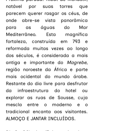
notável por suas torres que 
parecem querer rasgar os céus, de 
onde abre-se vista panorâmica 
para as águas do Mar 
Mediterrâneo. Esta magnífica 
fortaleza, construída em 793 e 
reformada muitas vezes ao longo 
dos séculos, é considerada a mais 
antiga e importante do 
Magrebe
, 
região noroeste da África e parte 
mais ocidental do mundo árabe. 
Restante do dia livre para desfrutar 
da infraestrutura do hotel ou 
explorar as ruas de 
Sousse, cuja 
mescla entre o moderno e o 
tradicional encanta aos visitantes. 
ALMOÇO E JANTAR INCLUÍDOS.