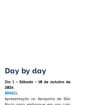
Day by day
Dia 1 
– Sábado 
– 
10 de outubro de 
2026
BRASIL
Apresentação no Aeroporto de São 
Paulo para embarque em voo com 