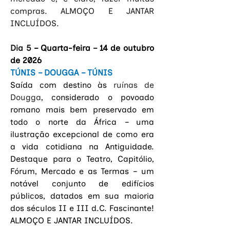
compras. ALMOÇO E JANTAR 
INCLUÍDOS.
Dia 5 
– Quarta-feira 
– 
14 de outubro 
de 2026
TÚNIS – DOUGGA – TÚNIS
Saída com destino às
 ruínas de 
Dougga
, considerado o povoado 
romano mais bem preservado em 
todo o norte da África – uma 
ilustração excepcional de como era 
a vida cotidiana na Antiguidade. 
Destaque para o Teatro, Capitólio, 
Fórum, Mercado e as Termas – um 
notável conjunto de edifícios 
públicos, datados em sua maioria 
dos séculos II e III d.C. Fascinante! 
ALMOÇO E JANTAR INCLUÍDOS.