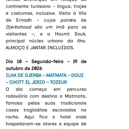
continente tunisiano – língua, trajes 
e costumes, inclusive. Visita à Vila 
de Erriadh – cujos painéis de 
Djerbahood
 são um ímã para os 
visitantes –, e a Houmt Souk, 
principal núcleo urbano da ilha. 
ALMOÇO E JANTAR INCLUÍDOS.
Dia 10 
– Segunda-feira
 – 
19 de 
outubro de 2026
ILHA DE DJERBA – MATMATA – DOUZ 
– CHOTT EL JERID – TOZEUR
O dia começa em percurso 
rodoviário com destino a Matmata, 
famosa pelas suas tradicionais 
casas trogloditas escavadas na 
rocha. Aqui fica o hotel onde 
hospedaram-se atores e equipe de 