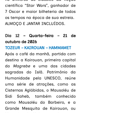
científica “Star Wars”, ganhador de 
7 Oscar e maior bilheteria de todos 
os tempos na época de sua estreia.  
ALMOÇO E JANTAR INCLUÍDOS.
Dia 12 
– Quarta-feira
 – 
21 de 
outubro de 2026
TOZEUR – KAIROUAN – HAMMAMET
Após o café da manhã, partida com 
destino a Kairouan, primeira capital 
do 
Magrebe
 e uma das cidades 
sagradas do Islã. Patrimônio da 
Humanidade pela UNESCO, reúne 
uma série de atrações, como as 
Cisternas Aglábidas, o Mausoléu de 
Sidi Saheb, também conhecido 
como Mausoléu do Barbeiro, e a 
Grande Mesquita de Kairouan, ou 