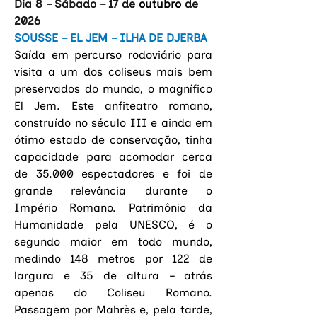
Dia 8 – Sábado – 17 de 
outubro 
de 
2026
SOUSSE – EL JEM – ILHA DE DJERBA
Saída em percurso rodoviário para 
visita a um dos coliseus mais bem 
preservados do mundo, o magnífico 
El Jem. Este anfiteatro romano, 
construído no século III e ainda em 
ótimo estado de conservação, tinha 
capacidade para acomodar cerca 
de 35.000 espectadores e foi de 
grande relevância durante o 
Império Romano. Patrimônio da 
Humanidade pela UNESCO, é o 
segundo maior em todo mundo, 
medindo 148 metros por 122 de 
largura e 35 de altura – atrás 
apenas do Coliseu Romano. 
Passagem por Mahrès e, pela tarde, 