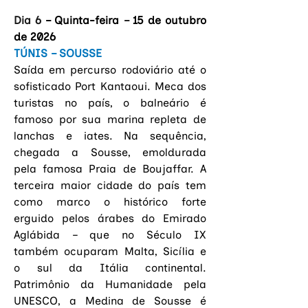
Dia 6 
– Quinta-feira
 – 
15 de outubro 
de 2026
TÚNIS – SOUSSE
Saída em percurso rodoviário até o 
sofisticado Port Kantaoui. Meca dos 
turistas no país, o balneário é 
famoso por sua marina repleta de 
lanchas e iates. Na sequência, 
chegada a Sousse, emoldurada 
pela famosa Praia de Boujaffar. A 
terceira maior cidade do país tem 
como marco o histórico forte 
erguido pelos 
árabes do Emirado 
Aglábida – que no Século IX 
também ocuparam Malta, Sicília e 
o sul da Itália continental
. 
Patrimônio da Humanidade pela 
UNESCO, a Medina de Sousse é 