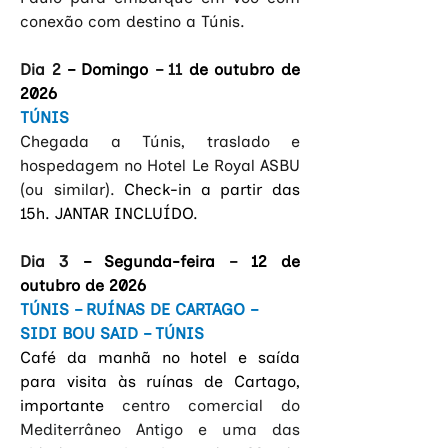
conexão com destino a Túnis.
Dia 2 
– Domingo
 – 11 
de outubro de 
2026
TÚNIS
Chegada a Túnis, traslado e 
hospedagem no Hotel Le Royal ASBU 
(ou similar).
 Check-in a partir das 
15h. JANTAR INCLUÍDO.
Dia 3 
– Segunda-feira 
– 
12 de 
outubro de 2026
TÚNIS – RUÍNAS DE CARTAGO – 
SIDI BOU SAID – TÚNIS
Café da manhã no hotel e saída 
para visita às ruínas de Cartago, 
importante
 centro comercial do 
Mediterrâneo Antigo e uma das 