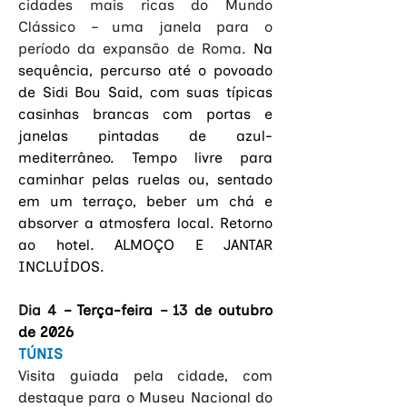
cidades mais ricas do Mundo 
Clássico – uma janela para o 
período da expansão de Roma.
Na 
sequência, percurso até o povoado 
de Sidi Bou Said, com suas típicas 
casinhas brancas com portas e 
janelas pintadas de azul- 
mediterrâneo. Tempo livre para 
caminhar pelas ruelas ou, sentado 
em um terraço, beber um chá e 
absorver a atmosfera local. Retorno 
ao hotel. ALMOÇO E JANTAR 
INCLUÍDOS.
Dia 4 
– Terça-feira 
– 13
 de outubro 
de 2026
TÚNIS
Visita guiada pela cidade, com 
destaque para o Museu Nacional do 