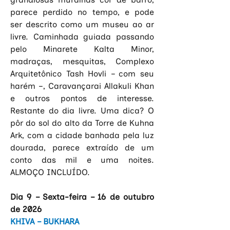
parece perdido no tempo, e pode 
ser descrito como um museu ao ar 
livre. Caminhada guiada passando 
pelo Minarete Kalta Minor, 
madraças, mesquitas, Complexo 
Arquitetônico Tash Hovli – com seu 
harém –, Caravançarai Allakuli Khan 
e outros pontos de interesse. 
Restante do dia livre. Uma dica? O 
pôr do sol do alto da Torre de Kuhna 
Ark, com a cidade banhada pela luz 
dourada, parece extraído de um 
conto das mil e uma noites. 
ALMOÇO INCLUÍDO.
Dia 9 – Sexta-feira – 16 de outubro 
de 2026
KHIVA – BUKHARA