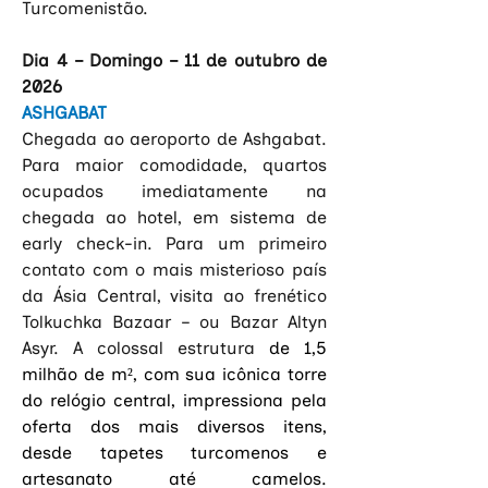
Turcomenistão.
Dia 4 – Domingo – 11 de outubro de 
2026
ASHGABAT
Chegada ao aeroporto de Ashgabat. 
Para maior comodidade, quartos 
ocupados imediatamente na 
chegada ao hotel, em sistema de 
early check-in. Para um primeiro 
contato com o mais misterioso país 
da Ásia Central, visita ao frenético 
Tolkuchka Bazaar – ou Bazar Altyn 
Asyr. A colossal estrutura 
de 1,5 
milhão de m², com sua icônica torre 
do relógio central, impressiona pela 
oferta dos mais diversos itens, 
desde tapetes turcomenos e 
artesanato até camelos. 