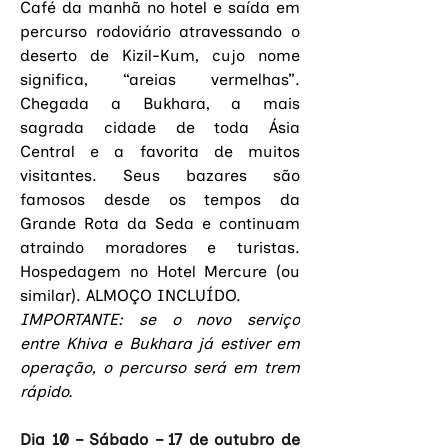
Café da manhã no hotel e saída em 
percurso rodoviário atravessando o 
deserto de Kizil-Kum, cujo nome 
significa, “areias vermelhas”. 
Chegada a Bukhara, a mais 
sagrada cidade de toda Ásia 
Central e a favorita de muitos 
visitantes. Seus bazares são 
famosos desde os tempos da 
Grande Rota da Seda e continuam 
atraindo moradores e turistas. 
Hospedagem no Hotel Mercure (ou 
similar). ALMOÇO INCLUÍDO.
IMPORTANTE: se o novo serviço 
entre Khiva e Bukhara já estiver em 
operação, o percurso será em trem 
rápido.
Dia 10 – Sábado – 17 de outubro de 