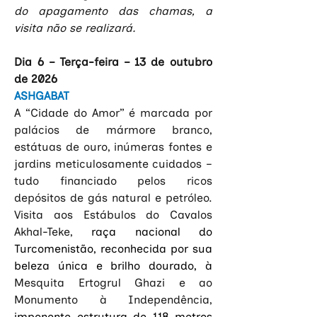
do apagamento das chamas, a 
visita não se realizará.
Dia 6 – Terça-feira – 13 de outubro 
de 2026
ASHGABAT
A “Cidade do Amor” é marcada por 
palácios de mármore branco, 
estátuas de ouro, inúmeras fontes e 
jardins meticulosamente cuidados – 
tudo financiado pelos ricos 
depósitos de gás natural e petróleo. 
Visita aos Estábulos do Cavalos 
Akhal-Teke, 
raça nacional do 
Turcomenistão, reconhecida por sua 
beleza única e brilho dourado, à 
Mesquita Ertogrul Ghazi e ao 
Monumento à Independência, 
imponente estrutura de 118 metros 