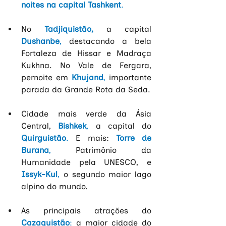
noites na capital Tashkent
.
No 
Tadjiquistão,
a capital
Dushanbe
, 
destacando a bela 
Fortaleza de Hissar e
Madraça 
Kukhna. No Vale de Fergara, 
pernoite em
Khujand
, 
importante 
parada da Grande Rota da Seda.
Cidade mais verde da Ásia 
Central,
Bishkek
,
 a capital do
Quirguistão
.
 E mais:
Torre de 
Burana
, 
Patrimônio da 
Humanidade pela UNESCO, e
Issyk-Kul
, 
o segundo maior lago 
alpino do mundo.
As principais atrações do
Cazaquistão
: 
a maior cidade do 