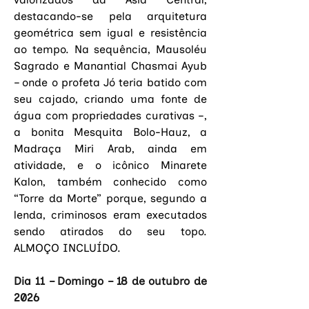
destacando-se pela arquitetura 
geométrica sem igual e resistência 
ao tempo. Na sequência, 
Mausoléu 
Sagrado e Manantial Chasmai Ayub 
– 
onde o profeta Jó teria batido com 
seu cajado, criando uma fonte de 
água com propriedades curativas –, 
a bonita Mesquita Bolo-Hauz, a 
Madraça Miri Arab, ainda em 
atividade, e o icônico Minarete 
Kalon, 
também conhecido como 
“Torre da Morte” porque, segundo a 
lenda, criminosos eram executados 
sendo atirados do seu topo. 
ALMOÇO INCLUÍDO.
Dia 11 – Domingo – 18 de outubro de 
2026