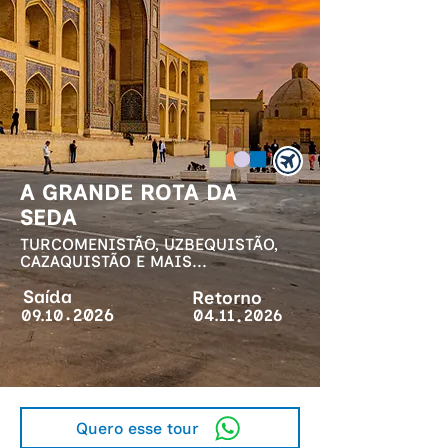
A GRANDE ROTA DA
SEDA
TURCOMENISTÃO, UZBEQUISTÃO,
CAZAQUISTÃO E MAIS...
Saída
Retorno
.
.
2026
09.10
04.11
2026
Quero esse tour