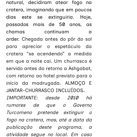
natural, decidiram atear fogo na 
cratera, imaginando que em poucos 
dias este se extinguiria. Hoje, 
passados mais de 50 anos, as 
chamas continuam a 
arder.
 Chegada antes do pôr do sol 
para apreciar o espetáculo da 
cratera “se acendendo” a medida 
em que a noite cai. Um churrasco é 
servido antes do retorno a Ashgabat, 
com retorno ao hotel previsto para o 
início da madrugada. ALMOÇO E 
JANTAR-CHURRASCO INCLUÍDOS
.
IMPORTANTE: desde 2010 há 
rumores de que o Governo 
Turcomeno pretende extinguir o 
fogo na cratera, mas, até a data da 
publicação deste programa, a 
atividade segue no local. Em caso 