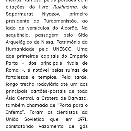
citações do livro 
Rukhnama
, de 
Saparmurat Niyazov
, primeiro 
presidente do Turcomenistão, ao 
lado de versículos do Alcorão. Na 
sequência, passagem pelo Sitio 
Arquelógico de Nissa, Patrimônio da 
Humanidade pela UNESCO. 
Uma 
das primeiras capitais do Império 
Parta – dos principais rivais de 
Roma –, é notável pelas ruínas de 
fortalezas e templos. 
Pela tarde, 
longo trecho rodoviário até um dos 
principais cartões-postais de toda 
Ásia Central, a 
Cratera de Darvaza, 
também chamada de “Porta para o 
Inferno”. Foram os cientistas da 
União Soviética que, em 1971, 
constatando vazamento de gás 