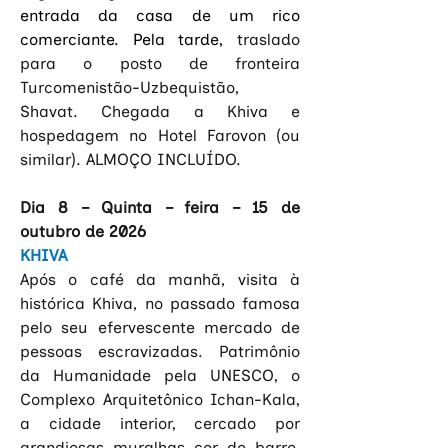
entrada da casa de um rico 
comerciante. Pela tarde, 
traslado 
para o posto de fronteira 
Turcomenistão-Uzbequistão, 
Shavat. Chegada a Khiva e 
hospedagem no Hotel Farovon (ou 
similar). ALMOÇO INCLUÍDO.
Dia 8 – Quinta – feira – 15 de 
outubro de 2026
KHIVA
Após o café da manhã, visita à 
histórica Khiva, no passado famosa 
pelo seu efervescente mercado de 
pessoas escravizadas. Patrimônio 
da Humanidade pela UNESCO, o 
Complexo Arquitetônico Ichan-Kala, 
a cidade interior, cercado por 
grandiosas muralhas cor de barro, 