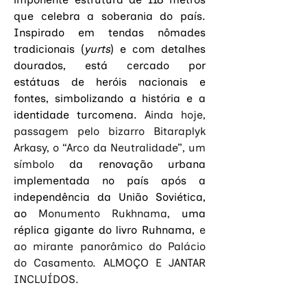
que celebra a soberania do país. 
Inspirado em tendas nômades 
tradicionais (
yurts
) e com detalhes 
dourados, está cercado por 
estátuas de heróis nacionais e 
fontes, simbolizando a história e a 
identidade turcomena. 
Ainda hoje, 
passagem pelo bizarro Bitaraplyk 
Arkasy, o “Arco da Neutralidade”, um 
símbolo 
da renovação urbana 
implementada no país após a 
independência da União Soviética, 
ao 
Monumento Rukhnama, 
uma 
réplica gigante do livro Ruhnama,
 e 
ao mirante panorâmico do Palácio 
do Casamento. ALMOÇO E JANTAR 
INCLUÍDOS.