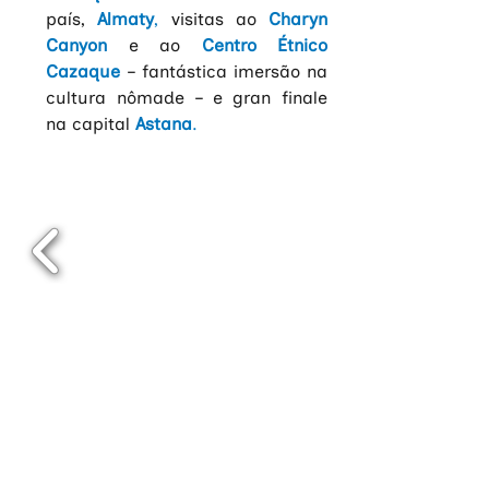
país,
Almaty
, 
visitas ao 
Charyn 
Canyon
e ao 
Centro Étnico 
Cazaque
– fantástica imersão na 
cultura nômade – e gran finale 
na capital
Astana
.