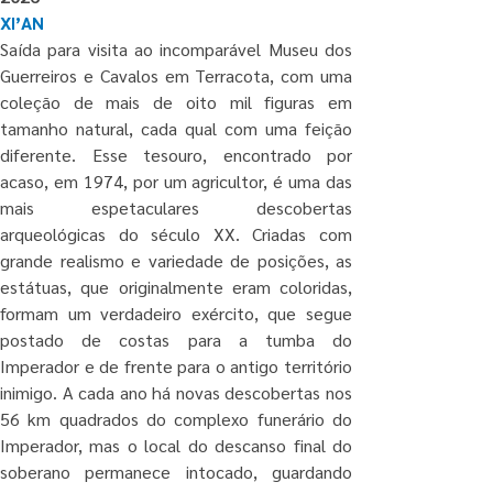
XI’AN
Saída para visita ao incomparável Museu dos 
Guerreiros e Cavalos em Terracota, com uma 
coleção de mais de oito mil figuras em 
tamanho natural, cada qual com uma feição 
diferente. Esse tesouro, encontrado por 
acaso, em 1974, por um agricultor, é uma das 
mais espetaculares descobertas 
arqueológicas do século XX. Criadas com 
grande realismo e variedade de posições, as 
estátuas, que originalmente eram coloridas, 
formam um verdadeiro exército, que segue 
postado de costas para a tumba do 
Imperador e de frente para o antigo território 
inimigo. A cada ano há novas descobertas nos 
56 km quadrados do complexo funerário do 
Imperador, mas o local do descanso final do 
soberano permanece intocado, guardando 