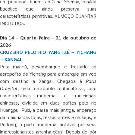
em pequenos barcos ao Canal Shennv, cenário 
bucólico que ainda preserva suas 
características primitivas. ALMOÇO E JANTAR 
INCLUÍDOS.
Dia 14 – Quarta-feira – 21 de outubro de 
2026
CRUZEIRO PELO RIO YANGTZÉ – YICHANG 
– XANGAI
Pela manhã, desembarque e traslado ao 
aeroporto de Yichang
para embarque em voo 
com destino a Xangai. Chegada à 
Paris 
Oriental
, uma metrópole multicultural, com 
características modernas e tradicionais 
chinesas, dividida em duas partes pelo rio 
Huangpu: Puxi, a parte mais antiga, endereço 
da maioria das lojas, restaurantes e museus, e 
Pudong, a parte moderna, notável por seus 
impressionantes arranha-céus. Depois do pôr 