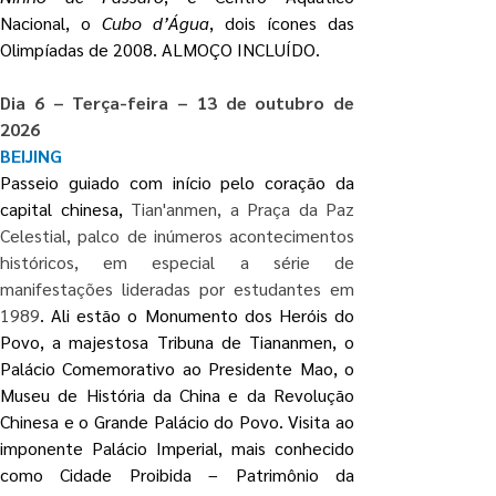
Nacional, o
 Cubo d’Água
, dois ícones das 
Olimpíadas de 2008. ALMOÇO INCLUÍDO.
Dia 6 – Terça-feira – 13 de outubro de 
2026
BEIJING
Passeio guiado com início pelo coração da 
capital chinesa, 
Tian'anmen, a Praça da Paz 
Celestial, palco de inúmeros acontecimentos 
históricos, em especial a série de 
manifestações lideradas por estudantes em 
1989
. Ali estão o Monumento dos Heróis do 
Povo, a majestosa Tribuna de Tiananmen, o 
Palácio Comemorativo ao Presidente Mao, o 
Museu de História da China e da Revolução 
Chinesa e o Grande Palácio do Povo. Visita ao 
imponente Palácio Imperial, mais conhecido 
como Cidade Proibida – Patrimônio da 