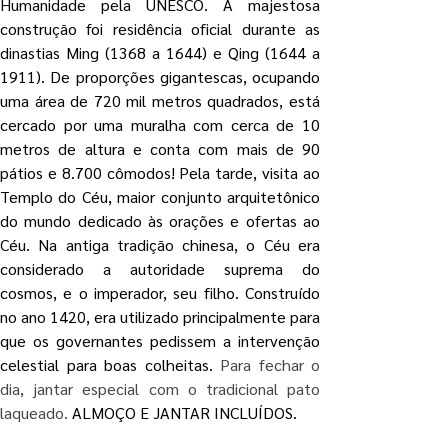
Humanidade pela UNESCO. A majestosa 
construção foi residência oficial durante as 
dinastias Ming (1368 a 1644) e Qing (1644 a 
1911). De proporções gigantescas, ocupando 
uma área de 720 mil metros quadrados, está 
cercado por uma muralha com cerca de 10 
metros de altura e conta com mais de 90 
pátios e 8.700 cômodos! Pela tarde, visita ao 
Templo do Céu, maior conjunto arquitetônico 
do mundo dedicado às orações e ofertas ao 
Céu. Na antiga tradição chinesa, o Céu era 
considerado a autoridade suprema do 
cosmos, e o imperador, seu filho. Construído 
no ano 1420, era utilizado principalmente para 
que os governantes pedissem a intervenção 
celestial para boas colheitas. 
Para fechar o 
dia, jantar especial com o tradicional pato 
laqueado. 
ALMOÇO E JANTAR INCLUÍDOS.