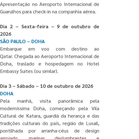
Apresentação no Aeroporto Internacional de 
Guarulhos para check-in na companhia aérea.
Dia 2 – Sexta-feira – 9 de outubro de 
2026
SÃO PAULO – DOHA
Embarque em voo com destino ao 
Qatar. Chegada ao Aeroporto Internacional de 
Doha, traslado e hospedagem no Hotel 
Embassy Suites (ou similar).
Dia 3 – Sábado – 10 de outubro de 2026
DOHA
Pela manhã, visita panorâmica pela 
moderníssima Doha, começando pela Vila 
Cultural de Katara, guardiã da herança e das 
tradições culturais do país, região de Lusail, 
pontilhada por arranha-céus de design 
arrojado, marinas deslumbrantes e 