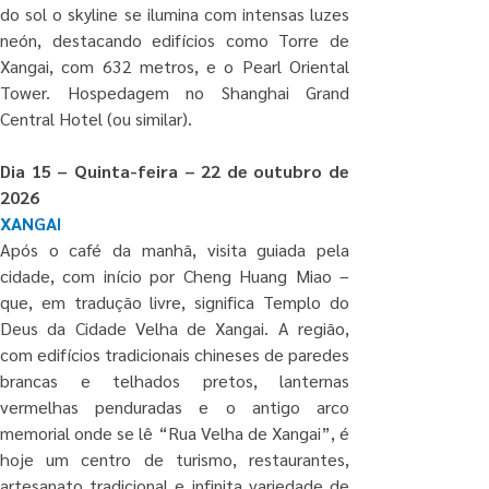
do sol o skyline se ilumina com intensas luzes 
neón, destacando edifícios como Torre de 
Xangai, com 632 metros, e o Pearl Oriental 
Tower. Hospedagem no Shanghai Grand 
Central Hotel (ou similar).
Dia 15 – Quinta-feira – 22 de outubro de 
2026
XANGAI
Após o café da manhã, visita guiada pela 
cidade, com início por Cheng Huang Miao – 
que, em tradução livre, significa Templo do 
Deus da Cidade Velha de Xangai. A região, 
com edifícios tradicionais chineses de paredes 
brancas e telhados pretos, lanternas 
vermelhas penduradas e o antigo arco 
memorial onde se lê “Rua Velha de Xangai”, é 
hoje um centro de turismo, restaurantes, 
artesanato tradicional e infinita variedade de 