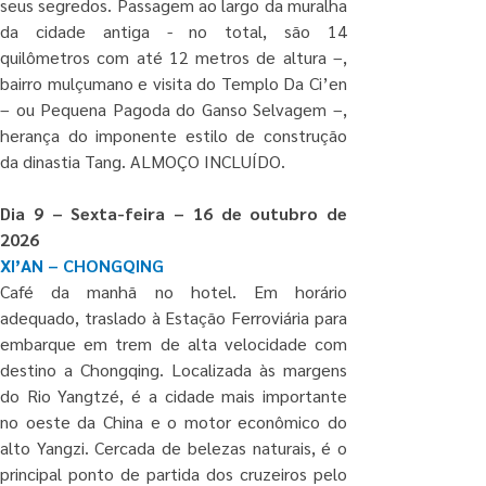
seus segredos. Passagem ao largo da muralha 
da cidade antiga - no total, são 14 
quilômetros com até 12 metros de altura –, 
bairro mulçumano e visita do Templo Da Ci’en 
– ou Pequena Pagoda do Ganso Selvagem –, 
herança do imponente estilo de construção 
da dinastia Tang. ALMOÇO INCLUÍDO.
Dia 9 – Sexta-feira – 16 de outubro de 
2026
XI’AN – CHONGQING
Café da manhã no hotel. Em horário 
adequado, traslado à Estação Ferroviária para 
embarque em trem de alta velocidade com 
destino a Chongqing. Localizada às margens 
do Rio Yangtzé, é a cidade mais importante 
no oeste da China e o motor econômico do 
alto Yangzi. Cercada de belezas naturais, é o 
principal ponto de partida dos cruzeiros pelo 