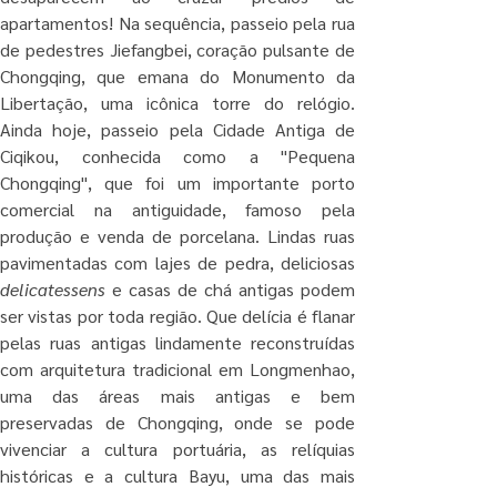
apartamentos! Na sequência, passeio pela rua 
de pedestres Jiefangbei, coração pulsante de 
Chongqing, que emana do Monumento da 
Libertação, uma icônica torre do relógio. 
Ainda hoje, passeio pela Cidade Antiga de 
Ciqikou, conhecida como a "Pequena 
Chongqing", que foi um importante porto 
comercial na antiguidade, famoso pela 
produção e venda de porcelana. Lindas ruas 
delicatessens
 e casas de chá antigas podem 
ser vistas por toda região. Que delícia é flanar 
pelas ruas antigas lindamente reconstruídas 
com arquitetura tradicional em Longmenhao, 
uma das áreas mais antigas e bem 
preservadas de Chongqing, onde se pode 
vivenciar a cultura portuária, as relíquias 
históricas e a cultura Bayu, uma das mais 