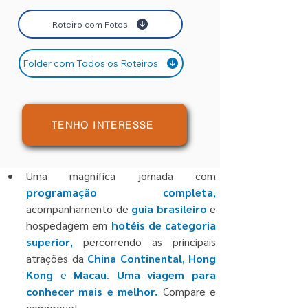
Roteiro com Fotos
Folder com Todos os Roteiros
TENHO INTERESSE
Uma magnífica jornada com
programação completa
, 
acompanhamento de 
guia brasileiro 
e 
hospedagem em
hotéis de categoria 
superior
, 
percorrendo as principais 
atrações da
China Continental
, 
Hong 
Kong
 e 
Macau
. 
Uma viagem para 
conhecer mais e melhor. 
Compare e 
comprove!