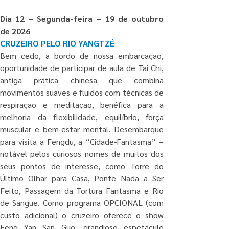
Dia 12 – Segunda-feira – 19 de outubro 
de 2026
CRUZEIRO PELO RIO YANGTZÉ
Bem cedo, a bordo de nossa embarcação, 
oportunidade de participar de aula de Tai Chi, 
antiga prática chinesa que combina 
movimentos suaves e fluidos com técnicas de 
respiração e meditação, benéfica para a 
melhoria da flexibilidade, equilíbrio, força 
muscular e bem-estar mental. Desembarque 
para visita a Fengdu, a “Cidade-Fantasma” – 
notável pelos curiosos nomes de muitos dos 
seus pontos de interesse, como Torre do 
Último Olhar para Casa, Ponte Nada a Ser 
Feito, Passagem da Tortura Fantasma e Rio 
de Sangue. Como programa OPCIONAL (com 
custo adicional) o cruzeiro oferece o show 
Feng Yan San Guo, grandioso espetáculo 