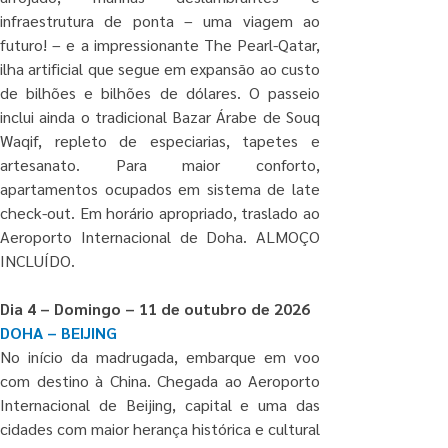
infraestrutura de ponta – uma viagem ao 
futuro! – e a impressionante The Pearl-Qatar, 
ilha artificial que segue em expansão ao custo 
de bilhões e bilhões de dólares. O passeio 
inclui ainda o tradicional Bazar Árabe de Souq 
Waqif, repleto de especiarias, tapetes e 
artesanato. Para maior conforto, 
apartamentos ocupados em sistema de late 
check-out. Em horário apropriado, traslado ao 
Aeroporto Internacional de Doha. ALMOÇO 
INCLUÍDO.
Dia 4 – Domingo – 11 de outubro de 2026
DOHA – BEIJING
No início da madrugada, embarque em voo 
com destino à China. Chegada ao Aeroporto 
Internacional de Beijing, capital e uma das 
cidades com maior herança histórica e cultural 