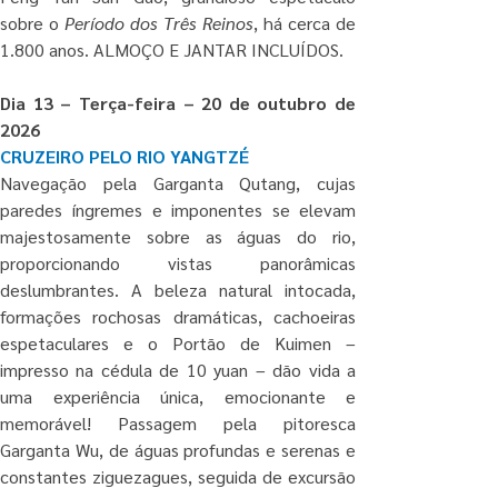
sobre o
 Período dos Três Reinos
, há cerca de 
1.800 anos. ALMOÇO E JANTAR INCLUÍDOS.
Dia 13 – Terça-feira – 20 de outubro de 
2026
CRUZEIRO PELO RIO YANGTZÉ
Navegação pela Garganta Qutang, cujas 
paredes íngremes e imponentes se elevam 
majestosamente sobre as águas do rio, 
proporcionando vistas panorâmicas 
deslumbrantes. A beleza natural intocada, 
formações rochosas dramáticas, cachoeiras 
espetaculares e o Portão de Kuimen – 
impresso na cédula de 10 yuan – dão vida a 
uma experiência única, emocionante e 
memorável! Passagem pela pitoresca 
Garganta Wu, de águas profundas e serenas e 
constantes ziguezagues, seguida de excursão 