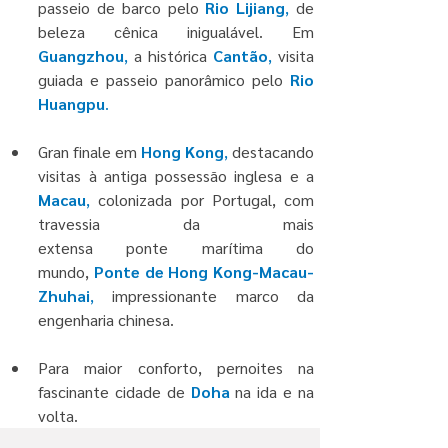
passeio de barco pelo
Rio Lijiang
,
 de 
beleza cênica inigualável. Em
Guangzhou
,
 a histórica
Cantão
, 
visita 
guiada e passeio panorâmico pelo 
Rio 
Huangpu
.
Gran finale em
Hong Kong
, 
destacando 
visitas à antiga possessão inglesa e a
Macau
, 
colonizada por Portugal, com 
travessia da mais 
extensa ponte marítima do 
mundo,
Ponte de Hong Kong-Macau-
Zhuhai
, 
impressionante marco da 
engenharia chinesa.
Para maior conforto, pernoites na 
fascinante cidade de
Doha
na ida e na 
volta.