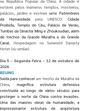
na República Popular da China. A cidade é 
notável pelos inúmeros templos, mosteiros, 
palácios, jardins e incríveis 
sete Patrimônios 
da Humanidade
 pela UNESCO: 
Cidade 
Proibida, Templo do Céu, Palácio de Verão, 
Tumbas da Dinastia Ming e Zhoukoudian, além 
de trechos da Grande Muralha e do Grande 
Canal. 
Hospedagem no Sunworld Dynasty 
Hotel (ou similar).
Dia 5 – Segunda-feira – 12 de outubro de 
2026
BEIJING
Saída para conhecer 
um trecho da Muralha da 
China
, magnífica estrutura defensiva 
construída ao longo de vários séculos para 
proteger o norte da China contra invasões. 
Uma das maiores obras da humanidade, a 
impressionante estrutura de arquitetura 