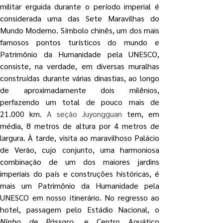
militar erguida durante o período imperial é 
considerada uma das Sete Maravilhas do 
Mundo Moderno. Símbolo chinês, um dos mais 
famosos pontos turísticos do mundo e 
Patrimônio da Humanidade pela UNESCO, 
consiste, na verdade, em diversas muralhas 
construídas durante várias dinastias, ao longo 
de aproximadamente dois milênios, 
perfazendo um total de pouco mais de 
21.000 km. 
A seção Juyongguan
 tem, em 
média, 8 metros de altura por 4 metros de 
largura. À tarde, visita ao maravilhoso Palácio 
de Verão, cujo conjunto, uma harmoniosa 
combinação de um dos maiores jardins 
imperiais do país e construções históricas, é 
mais um Patrimônio da Humanidade pela 
UNESCO em nosso itinerário. No regresso ao 
Ninho de Pássaro
, e Centro Aquático 