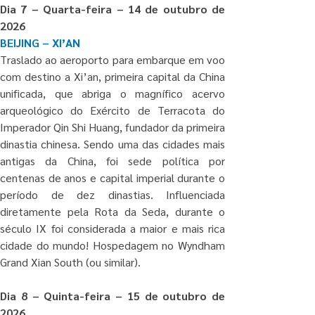
Dia 7 – Quarta-feira – 14 de outubro de 
2026
BEIJING – XI’AN
Traslado ao aeroporto para embarque em voo 
com destino a Xi’an, primeira capital da China 
unificada, que abriga o magnífico acervo 
arqueológico do Exército de Terracota do 
Imperador Qin Shi Huang, fundador da primeira 
dinastia chinesa. Sendo uma das cidades mais 
antigas da China, foi sede política por 
centenas de anos e capital imperial durante o 
período de dez dinastias. Influenciada 
diretamente pela Rota da Seda, durante o 
século IX foi considerada a maior e mais rica 
cidade do mundo! Hospedagem no Wyndham 
Grand Xian South (ou similar).
Dia 8 – Quinta-feira – 15 de outubro de 
2026