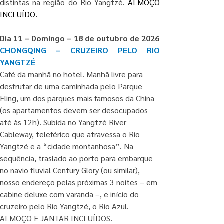
distintas na região do Rio Yangtzé. 
ALMOÇO 
INCLUÍDO.
Dia 11 – Domingo – 18 de outubro de 2026
CHONGQING – CRUZEIRO PELO RIO 
YANGTZÉ
Café da manhã no hotel. Manhã livre para 
desfrutar de uma caminhada pelo Parque 
Eling, um dos parques mais famosos da China 
(os apartamentos devem ser desocupados 
até às 12h). Subida no Yangtzé River 
Cableway, teleférico que atravessa o Rio 
Yangtzé e a “cidade montanhosa”. Na 
sequência, traslado ao porto para embarque 
no navio fluvial Century Glory (ou similar), 
nosso endereço pelas próximas 3 noites – em 
cabine deluxe com varanda –, e início do 
cruzeiro pelo Rio Yangtzé, o Rio Azul. 
ALMOÇO E JANTAR INCLUÍDOS.