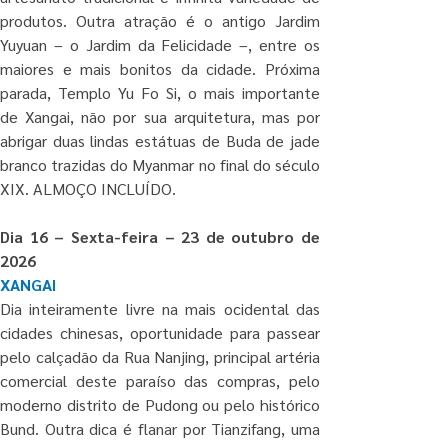
produtos. Outra atração é o antigo Jardim 
Yuyuan – o Jardim da Felicidade –, entre os 
maiores e mais bonitos da cidade. Próxima 
parada, Templo Yu Fo Si, o mais importante 
de Xangai, não por sua arquitetura, mas por 
abrigar duas lindas estátuas de Buda de jade 
branco trazidas do Myanmar no final do século 
XIX. ALMOÇO INCLUÍDO.
Dia 16 – Sexta-feira – 23 de outubro de 
2026
XANGAI
Dia inteiramente livre na mais ocidental das 
cidades chinesas, oportunidade para passear 
pelo calçadão da Rua Nanjing, principal artéria 
comercial deste paraíso das compras, pelo 
moderno distrito de Pudong ou pelo histórico 
Bund. Outra dica é flanar por Tianzifang, uma 