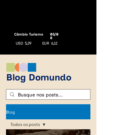
Câmbio Turismo
05/0
8
USD
5,29
EUR
6,12
Blog Domundo
Blog
Todos os posts