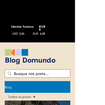
Câmbio Turismo
07/0
8
USD
5,26
EUR
6,10
Blog Domundo
Blog
Todos os posts