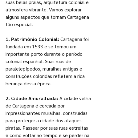
suas belas praias, arquitetura colonial e 
atmosfera vibrante. Vamos explorar 
alguns aspectos que tornam Cartagena 
tão especial:
1. Patrimônio Colonial:
 Cartagena foi 
fundada em 1533 e se tornou um 
importante porto durante o período 
colonial espanhol. Suas ruas de 
paralelepípedos, muralhas antigas e 
construções coloridas refletem a rica 
herança dessa época.
2. Cidade Amuralhada:
 A cidade velha 
de Cartagena é cercada por 
impressionantes muralhas, construídas 
para proteger a cidade dos ataques 
piratas. Passear por suas ruas estreitas 
é como voltar no tempo e se perder na 