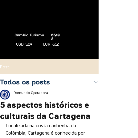
Câmbio Turismo
05/0
8
USD
5,29
EUR
6,12
Post
Todos os posts
Domundo Operadora
5 aspectos históricos e
culturais da Cartagena
Localizada na costa caribenha da 
Colômbia, Cartagena é conhecida por 