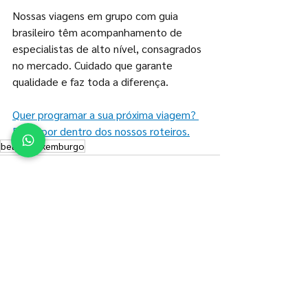
Nossas viagens em grupo com guia 
brasileiro têm acompanhamento de 
especialistas de alto nível, consagrados 
no mercado. Cuidado que garante 
qualidade e faz toda a diferença.
Quer programar a sua próxima viagem? 
Fique por dentro dos nossos roteiros.
belgica
luxemburgo
Ver tudo
Posts recentes