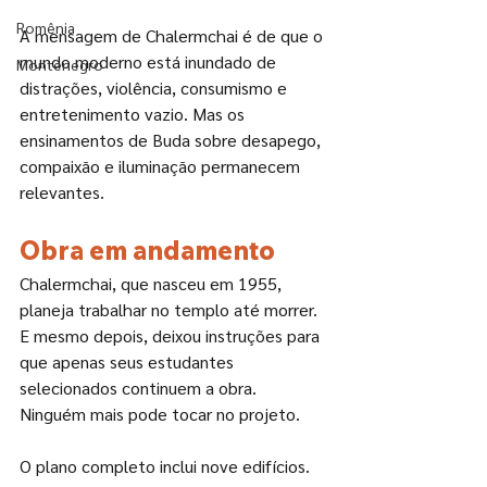
Romênia
A mensagem de Chalermchai é de que o 
mundo moderno está inundado de 
Montenegro
distrações, violência, consumismo e 
entretenimento vazio. Mas os 
ensinamentos de Buda sobre desapego, 
compaixão e iluminação permanecem 
relevantes.
Obra em andamento
Chalermchai, que nasceu em 1955, 
planeja trabalhar no templo até morrer. 
E mesmo depois, deixou instruções para 
que apenas seus estudantes 
selecionados continuem a obra. 
Ninguém mais pode tocar no projeto.
O plano completo inclui nove edifícios. 