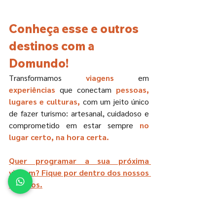
Conheça esse e outros 
destinos com a 
Domundo!
Transformamos 
viagens
 em 
experiências
 que conectam 
pessoas, 
lugares e culturas,
 com um jeito único 
de fazer turismo: artesanal, cuidadoso e 
comprometido em estar sempre 
no 
lugar certo, na hora certa.
Quer programar a sua próxima 
viagem? Fique por dentro dos nossos 
roteiros.
Tailândia
Ásia